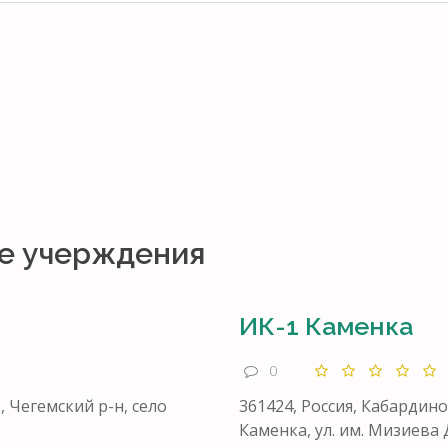
е учерждения
ИК-1 Каменка
0
, Чегемский р-н, село
361424, Россия, Кабардино
Каменка, ул. им. Мизиева 