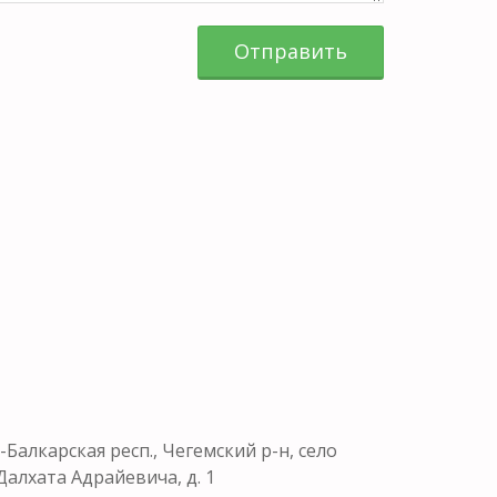
Отправить
-Балкарская респ., Чегемский р-н, село
Далхата Адрайевича, д. 1