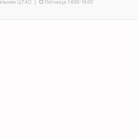
чальник ЦТАО |
Пятница 14:00-16:00