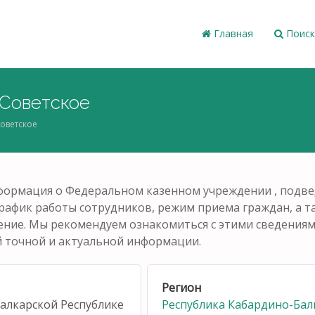
Главная
Поиск
 Советское
Советское
нформация о Федеральном казенном учреждении , под
график работы сотрудников, режим приема граждан, а 
ние. Мы рекомендуем ознакомиться с этими сведениями
й точной и актуальной информации.
Регион
алкарской Республике
Республика Кабардино-Бал