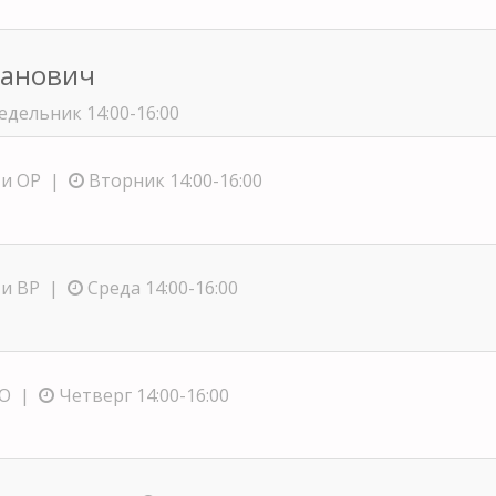
ланович
дельник 14:00-16:00
 и ОР |
Вторник 14:00-16:00
 и ВР |
Среда 14:00-16:00
ТО |
Четверг 14:00-16:00