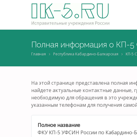
Полная информация о КП-5
Главная
Республика Кабардино-Балкарская
КП-5 
На этой странице представлена полная и
найдете актуальные контактные данные, 
необходимую для обращения в это учрежде
указанным телефонам для получения само
Полное название
ФКУ КП-5 УФСИН России по Кабардино-Б