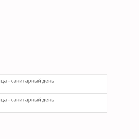
яца - санитарный день
яца - санитарный день