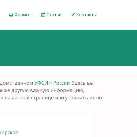
Формы
Статьи
Контакты
ведомственном
УФСИН России
. Здесь вы
также другую важную информацию,
 на данной странице или уточнить их по
карская