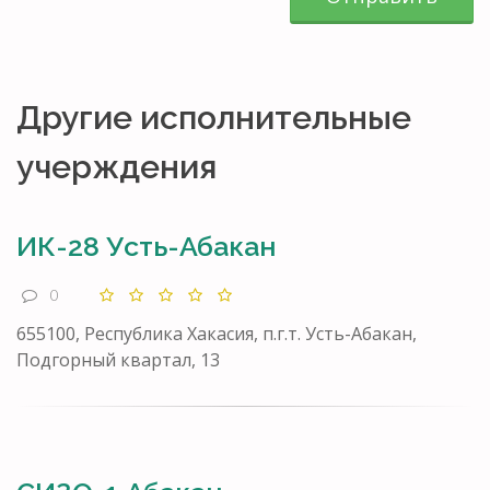
Другие исполнительные
учерждения
ИК-28 Усть-Абакан
0
655100, Республика Хакасия, п.г.т. Усть-Абакан,
Подгорный квартал, 13