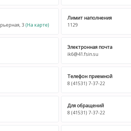
Лимит наполнения
арьерная, 3
(На карте)
1129
Электронная почта
ik6@41.fsin.su
Телефон приемной
8 (41531) 7-37-22
Для обращений
8 (41531) 7-37-22