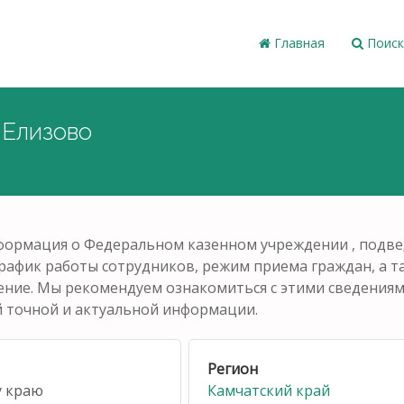
Главная
Поиск
 Елизово
нформация о Федеральном казенном учреждении , под
график работы сотрудников, режим приема граждан, а 
ние. Мы рекомендуем ознакомиться с этими сведениями
й точной и актуальной информации.
Регион
у краю
Камчатский край