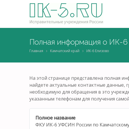
Полная информация о ИК-6
Главная
Камчатский край
ИК-6 Елизово
На этой странице представлена полная и
найдете актуальные контактные данные, 
необходимую для обращения в это учрежде
указанным телефонам для получения само
Полное название
ФКУ ИК-6 УФСИН России по Камчатском