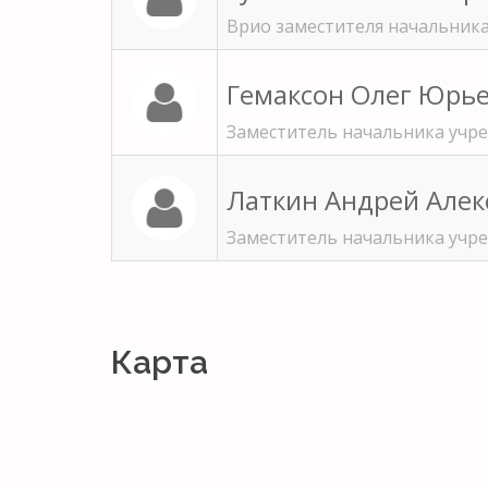
Врио заместителя начальник
Гемаксон Олег Юрь
Заместитель начальника учр
Латкин Андрей Але
Заместитель начальника уч
Карта