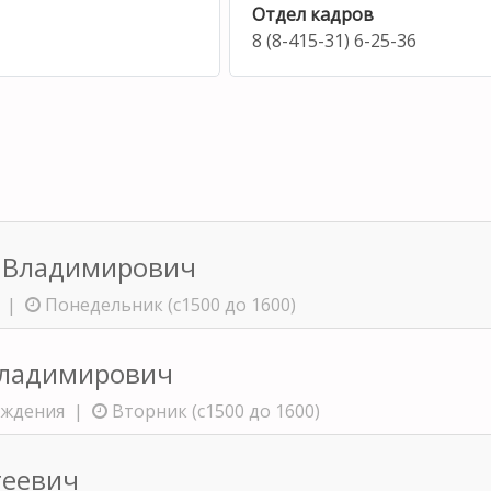
Отдел кадров
8 (8-415-31) 6-25-36
 Владимирович
я |
Понедельник (с1500 до 1600)
Владимирович
реждения |
Вторник (с1500 до 1600)
геевич