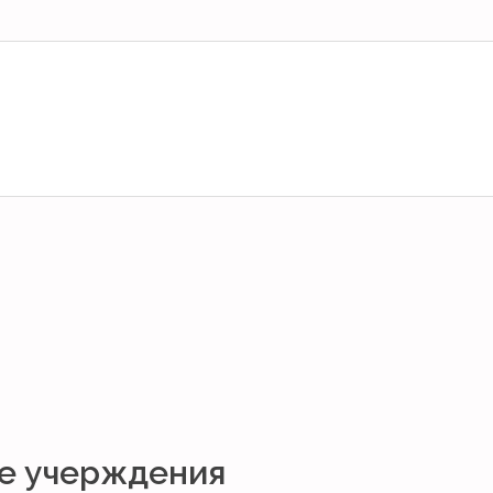
е учерждения