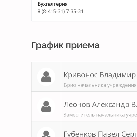
Бухгалтерия
8 (8-415-31) 7-35-31
График приема
Кривонос Владимир
Врио начальника учреждени
Леонов Александр 
Заместитель начальника уч
Губенков Павел Сер