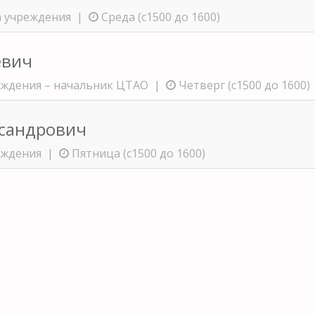
а учреждения |
Среда (с1500 до 1600)
евич
еждения – начальник ЦТАО |
Четверг (с1500 до 1600)
ксандрович
реждения |
Пятница (с1500 до 1600)