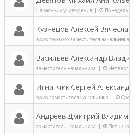
Начальник учреждения |
Понедельник 
Кузнецов Алексей Вячесла
врио первого заместителя начальника 
Васильев Александр Влади
заместитель начальника |
Четверг 14
Игнатчик Сергей Александ
врио заместителя начальника |
Среда
Андреев Дмитрий Владими
заместитель начальника |
Пятница 14