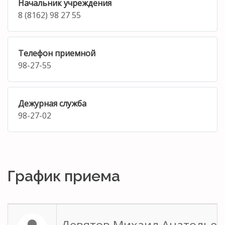
Начальник учреждения
8 (8162) 98 27 55
Телефон приемной
98-27-55
Дежурная служба
98-27-02
График приема
Девятов Михаил Анатолье