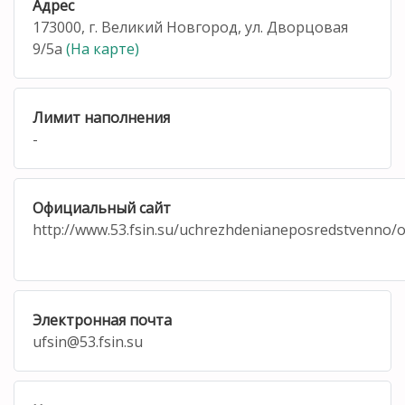
Адрес
173000, г. Великий Новгород, ул. Дворцовая
9/5а
(На карте)
Лимит наполнения
-
Официальный сайт
http://www.53.fsin.su/uchrezhdenianeposredstvenno/
Электронная почта
ufsin@53.fsin.su