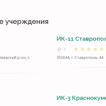
е учерждения
ИК-11 Ставропо
0
еевский р-он, с.
355044, г. Ставрополь-44
ИК-3 Краснокум