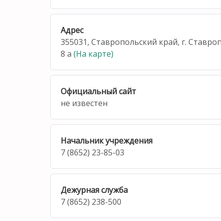
Адрес
355031, Ставропольский край, г. Ставроп
8 а
(На карте)
Официальный сайт
не известен
Начальник учреждения
7 (8652) 23-85-03
Дежурная служба
7 (8652) 238-500