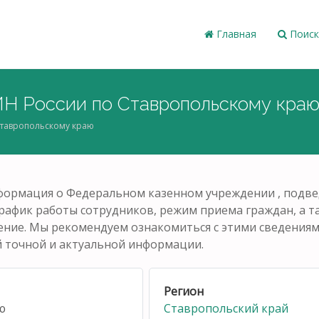
Главная
Поиск
Н России по Ставропольскому кра
тавропольскому краю
нформация о Федеральном казенном учреждении , под
график работы сотрудников, режим приема граждан, а 
ние. Мы рекомендуем ознакомиться с этими сведениями
й точной и актуальной информации.
Регион
ю
Ставропольский край