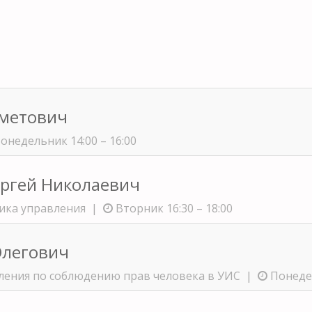
хметович
онедельник 14:00 – 16:00
ергей Николаевич
ника управления |
Вторник 16:30 – 18:00
Олегович
ления по соблюдению прав человека в УИС |
Понедел