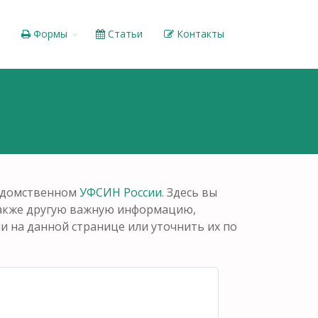
Формы
Статьи
Контакты
ю
ведомственном
УФСИН России
. Здесь вы
также другую важную информацию,
 на данной странице или уточнить их по