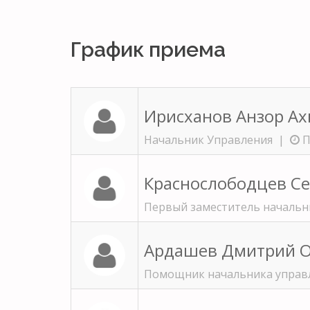
График приема
Ирисханов Анзор А
Начальник Управления |
П
Краснослободцев С
Первый заместитель началь
Ардашев Дмитрий 
Помощник начальника управ