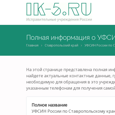
Полная информация о УФСИ
Главная
Ставропольский край
УФСИН России по С
На этой странице представлена полная и
найдете актуальные контактные данные, 
необходимую для обращения в это учрежде
указанным телефонам для получения само
Полное название
УФСИН России по Ставропольскому кра