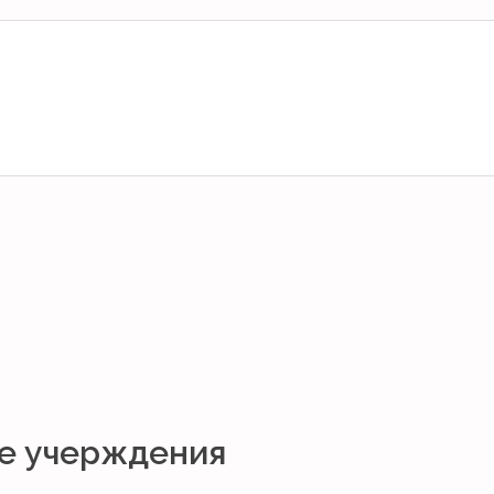
е учерждения