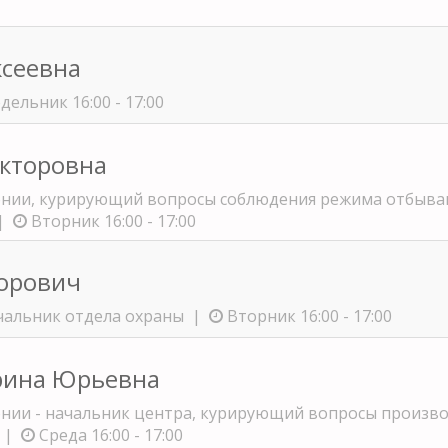
ксеевна
ельник 16:00 - 17:00
икторовна
онии, курирующий вопросы соблюдения режима отбыван
 |
Вторник 16:00 - 17:00
торович
ачальник отдела охраны |
Вторник 16:00 - 17:00
рина Юрьевна
онии - начальник центра, курирующий вопросы произво
х |
Среда 16:00 - 17:00