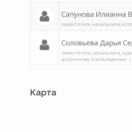
Сапунова Илианна 
заместитель начальника кол
Соловьева Дарья Се
заместитель начальника, кур
досрочному освобождению 
Карта