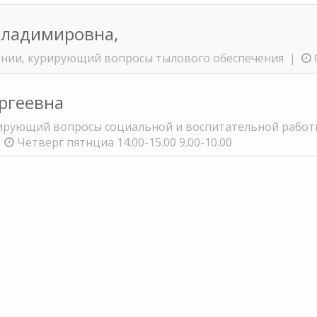
Владимировна,
онии, курирующий вопросы тылового обеспечения |
С
ргеевна
ирующий вопросы социальной и воспитательной работы
|
Четверг пятнциа 14.00-15.00 9.00-10.00