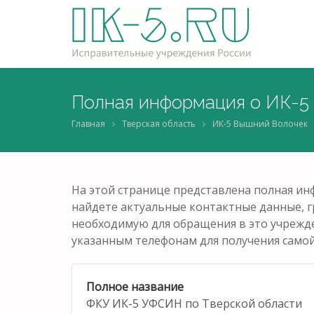
Полная информация о ИК-5
Главная
Тверская область
ИК-5 Вышний Волочек
На этой странице представлена полная и
найдете актуальные контактные данные, 
необходимую для обращения в это учрежде
указанным телефонам для получения само
Полное название
ФКУ ИК-5 УФСИН по Тверской области