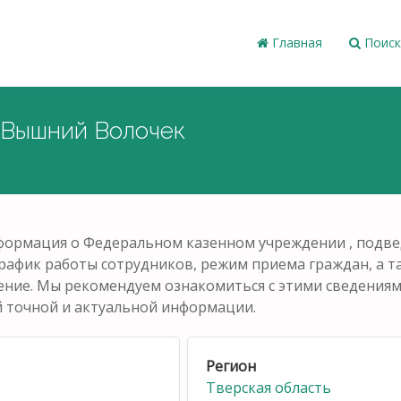
Главная
Поиск
 Вышний Волочек
нформация о Федеральном казенном учреждении , под
график работы сотрудников, режим приема граждан, а 
ние. Мы рекомендуем ознакомиться с этими сведениями
й точной и актуальной информации.
Регион
Тверская область