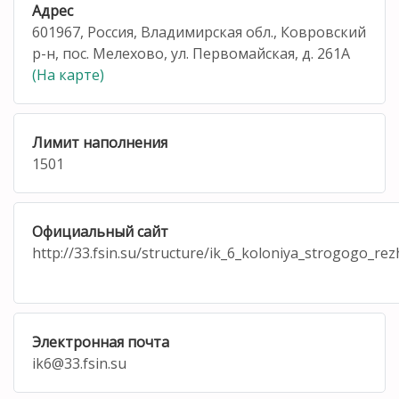
Адрес
601967, Россия, Владимирская обл., Ковровский
р-н, пос. Мелехово, ул. Первомайская, д. 261А
(На карте)
Лимит наполнения
1501
Официальный сайт
http://33.fsin.su/structure/ik_6_koloniya_strogogo_
Электронная почта
ik6@33.fsin.su