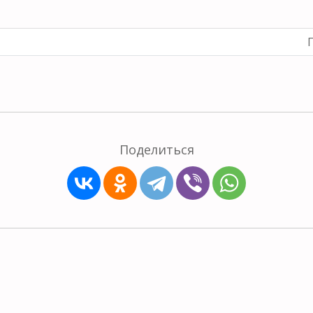
П
Поделиться