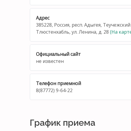
Адрес
385228, Россия, респ. Адыгея, Теучежский 
Тлюстенхабль, ул. Ленина, д. 28
(На карт
Официальный сайт
не известен
Телефон приемной
8(87772) 9-64-22
График приема