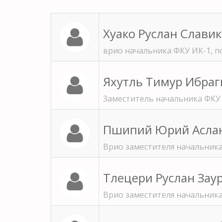
Хуако Руслан Слави
врио начальника ФКУ ИК-1, 
Яхутль Тимур Ибра
Заместитель начальника ФКУ
Пшипий Юрий Асла
Врио заместителя начальник
Тлецери Руслан Зау
Врио заместителя начальник