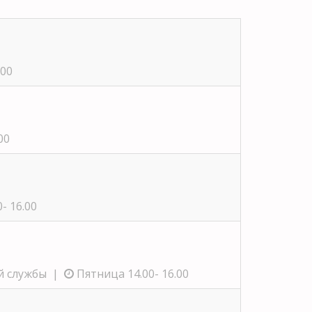
.00
00
- 16.00
ей службы |
Пятница 14.00- 16.00