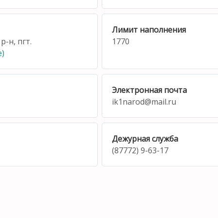
Лимит наполнения
р-н, пгт.
1770
е)
Электронная почта
ik1narod@mail.ru
Дежурная служба
(87772) 9-63-17