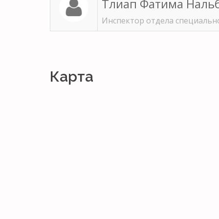
Тлиап Фатима Наль
Инспектор отдела специальн
Карта