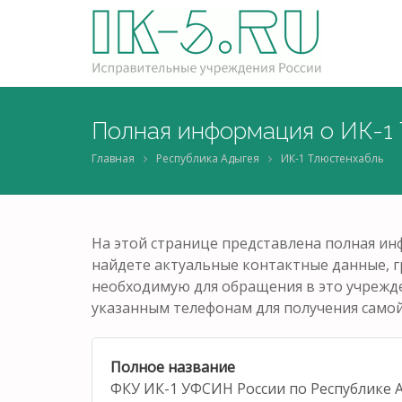
Полная информация о ИК-1
Главная
Республика Адыгея
ИК-1 Тлюстенхабль
На этой странице представлена полная и
найдете актуальные контактные данные, 
необходимую для обращения в это учрежде
указанным телефонам для получения само
Полное название
ФКУ ИК-1 УФСИН России по Республике 