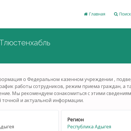
Главная
Поиск
 Тлюстенхабль
нформация о Федеральном казенном учреждении , под
график работы сотрудников, режим приема граждан, а 
ние. Мы рекомендуем ознакомиться с этими сведениями
й точной и актуальной информации.
Регион
Адыгея
Республика Адыгея