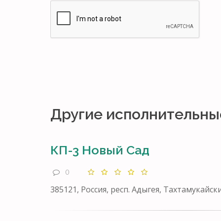
Другие исполнительны
КП-3 Новый Сад
0
385121, Россия, респ. Адыгея, Тахтамукайск