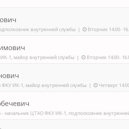
кович
подполковник внутренней службы |
Вторник 14.00- 16
гимович
 ИК-1, майор внутренней службы |
Вторник 14.00- 16.
нович
а ФКУ ИК-1, майор внутренней службы |
Четверг 14.00
рбечевич
а - начальник ЦТАО ФКУ ИК-1, подполковник внутренн