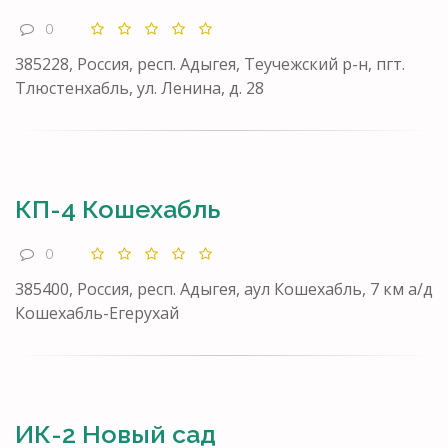
0
385228, Россия, респ. Адыгея, Теучежский р-н, пгт.
Тлюстенхабль, ул. Ленина, д. 28
КП-4 Кошехабль
0
385400, Россия, респ. Адыгея, аул Кошехабль, 7 км а/д
Кошехабль-Егерухай
ИК-2 Новый сад