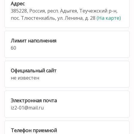
Адрес
385228, Россия, респ. Адыгея, Теучежский р-н,
пос. Тлюстенхабль, ул. Ленина, д. 28
(На карте)
Лимит наполнения
60
Официальный сайт
не известен
Электронная почта
iz2-01@mail.ru
Телефон приемной