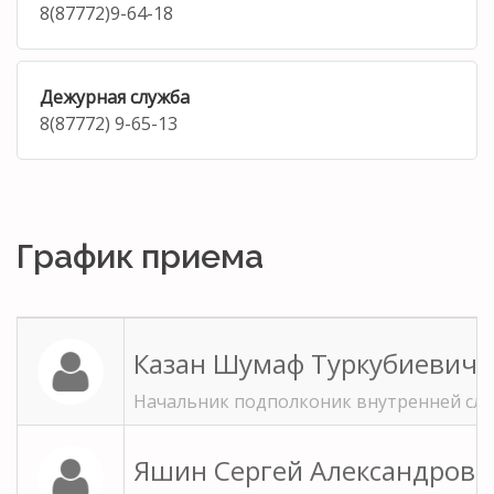
8(87772)9-64-18
Дежурная служба
8(87772) 9-65-13
График приема
Казан Шумаф Туркубиевич
Начальник подполконик внутренней сл
Яшин Сергей Александрови