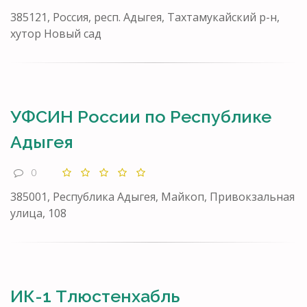
385121, Россия, респ. Адыгея, Тахтамукайский р-н,
хутор Новый сад
УФСИН России по Республике
Адыгея
0
385001, Республика Адыгея, Майкоп, Привокзальная
улица, 108
ИК-1 Тлюстенхабль